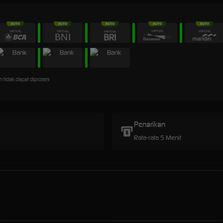
 tidak dapat diproses
Penarikan
Rata-rata 5 Menit