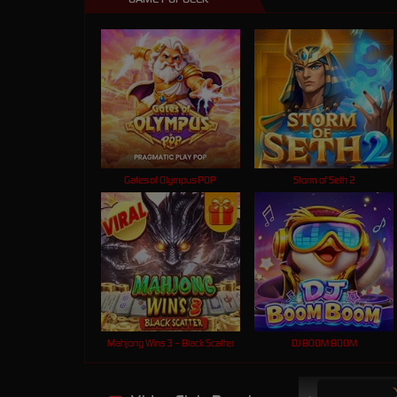
Gates of Olympus POP
Storm of Seth 2
Mahjong Wins 3 – Black Scatter
DJ BOOM BOOM