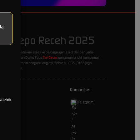
dal
i Ini Depo Receh 2025
SLOT88
menyediakan akses ke berbagai game slot dari penyedia
di situs ini adalah Demo Zeus
Slot Gacor
, yang memungkinkan pemain
 sebelum bermain dengan uang asli. Selain itu, PGSLOT88 juga
ine di Indonesia.
kungan
Komunitas
i lebih
Telegram