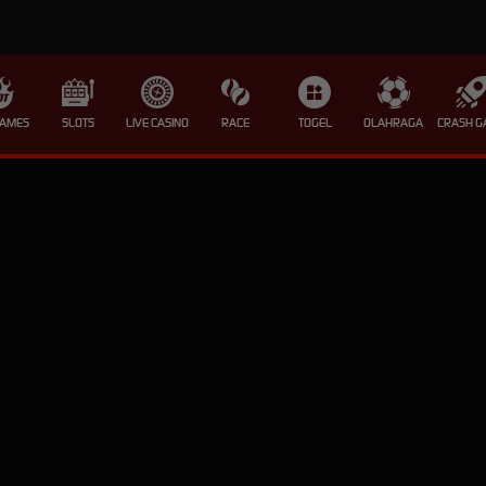
GAMES
SLOTS
LIVE CASINO
RACE
TOGEL
OLAHRAGA
CRASH 