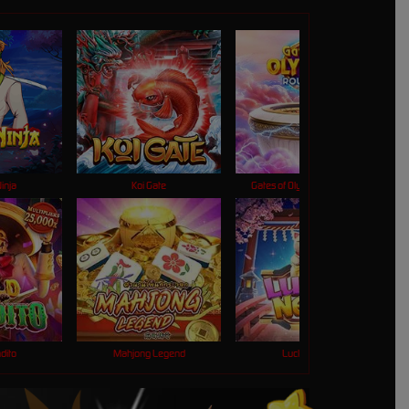
inja
Koi Gate
Gates of Olympus Roulette
dito
Mahjong Legend
Lucky Neko