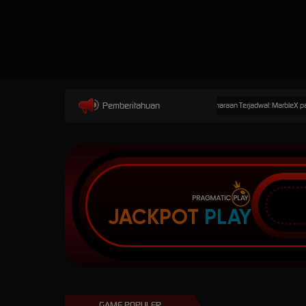
Pemberitahuan
Pemeliharaan Terjadwal: MarbleX pada 31-Ju
JACKPOT
PLAY
GAME POPULER