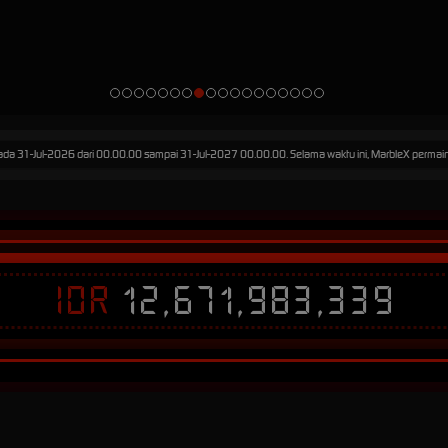
l-2026 dari 00.00.00 sampai 31-Jul-2027 00.00.00. Selama waktu ini, MarbleX permainan tidak
IDR
12,671,983,339