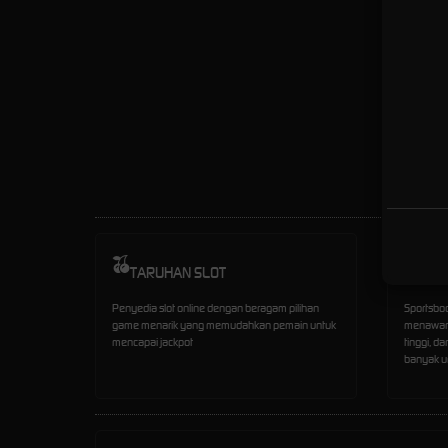
TARUHAN SLOT
TAR
Penyedia slot online dengan beragam pilihan
Sportsboo
game menarik yang memudahkan pemain untuk
menawark
mencapai jackpot
tinggi, d
banyak u