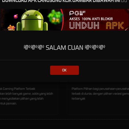
DOWNLOAD APK LANGSUNG KLIK GAMBAR DIBAWAH INI
👇🏻
Olahraga
Crash Game
Arcade
Poker
E-Sports
💸💸💸 SALAM CUAN 💸💸💸
Sabung Ayam
OK
UHAN OLAHRAGA
TARUHAN LIVE KASINO
k Gaming Platform Terbaik
Platform Pilihan bagi perusahaan-perusah
an lebih banyak game, odds yang lebih
terbaik di dunia, dengan pilihan variasi gam
an menyediakan pilihan yang lebih
terbanyak
ntuk pemain.