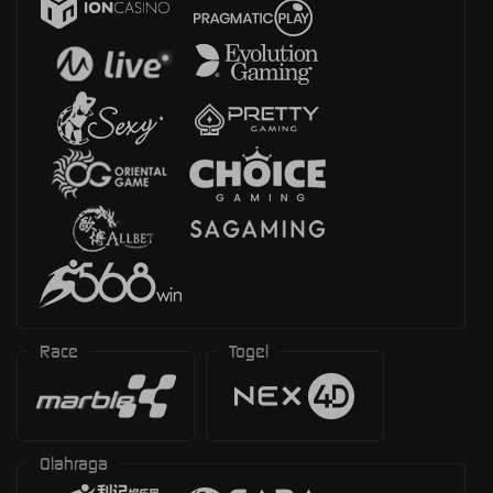
Race
Togel
Olahraga