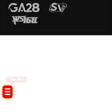
Tap Me!