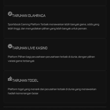
TARUHAN OLAHRAGA
Sportsbook Gaming Platform Terbaik menawarkan lebih banyak game, odds yang
lebih tinggi, dan menyediakan pilihan yang lebih banyak untuk pemain.
TARUHAN LIVE KASINO
Platform Pilihan bagi perusahaan-perusahaan terbaik di dunia, dengan pilihan
variasi game terbanyak
TARUHAN TOGEL
Platform togel yang menarik dari perusahan terbaik di dunia yang menawarkan
hadiah kemenangan besar