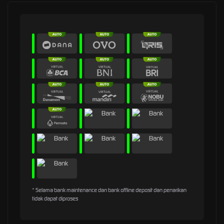
* Selama bank maintenance dan bank offline deposit dan penarikan
tidak dapat diproses