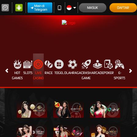
Main di
MASUK
DAFTAR
Telegram
HOT
SLOTS
LIVE
RACE
TOGEL
OLAHRAGA
CRASH
ARCADE
POKER
E-
SABUN
GAMES
CASINO
GAME
SPORTS
AYAM
i
i
i
i
i
i