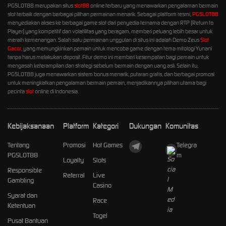
PGSLOT88 merupakan situs
slot88
online terbaru yang menawarkan pengalaman bermain
slot terbaik dengan berbagai pilihan permainan menarik. Sebagai platform resmi,
PGSLOT88
menyediakan akses ke berbagai game slot dari penyedia ternama dengan RTP (Return to
Player) yang kompetitif dan volatilitas yang beragam, memberi peluang lebih besar untuk
meraih kemenangan. Salah satu permainan unggulan di situs ini adalah Demo Zeus
Slot
Gacor
, yang memungkinkan pemain untuk mencoba game dengan tema mitologi Yunani
tanpa harus melakukan deposit. Fitur demo ini memberi kesempatan bagi pemain untuk
mengasah keterampilan dan strategi sebelum bermain dengan uang asli. Selain itu,
PGSLOT88 juga menawarkan sistem bonus menarik, putaran gratis, dan berbagai promosi
untuk meningkatkan pengalaman bermain pemain, menjadikannya pilihan utama bagi
pecinta
slot
online di Indonesia.
Kebijaksanaan
Platform
Kategori
Dukungan
Komunitas
Tentang
Promosi
Hot Games
Telegra
PGSLOT88
m
Loyalty
Slots
Responsible
Referral
Live
Gambling
Casino
Syarat dan
Race
Ketentuan
Togel
Pusat Bantuan