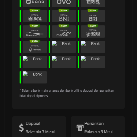
* Selama bank maintenance dan bank offline deposit dan penarikan
tidak dapat diproses
Deposit
Penarikan
Rata-rata 3 Menit
Rata-rata 5 Menit