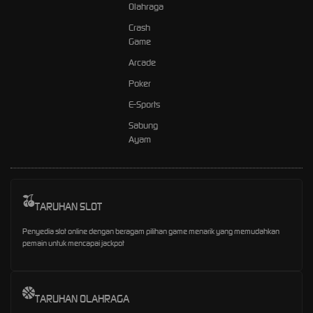
Olahraga
Crash
Game
Arcade
Poker
E-Sports
Sabung
Ayam
TARUHAN SLOT
Penyedia slot online dengan beragam pilihan game menarik yang memudahkan
pemain untuk mencapai jackpot
TARUHAN OLAHRAGA