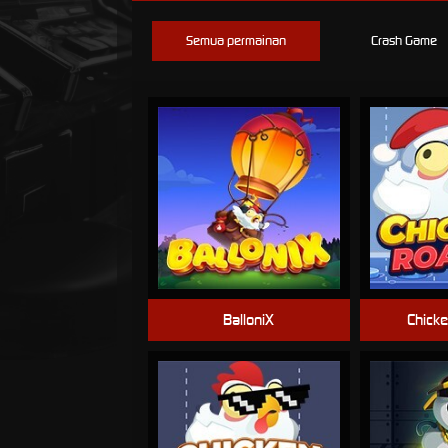
Semua permainan
Crash Game
BalloniX
Chicke