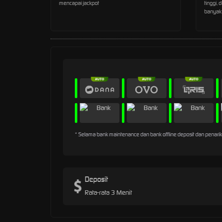
mencapai jackpot
tinggi,
banyak 
* Selama bank maintenance dan bank offline deposit dan penarik
Deposit
Rata-rata 3 Menit