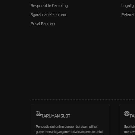
Responsible Gambling
Loyalty
Syarat dan Ketentuan
Referral
Pusat Bantuan
TARUHAN SLOT
TA
Penyedia slot online dengan beragam pilihan
Sportsb
game menarik yang memudahkan pemain untuk
menawar