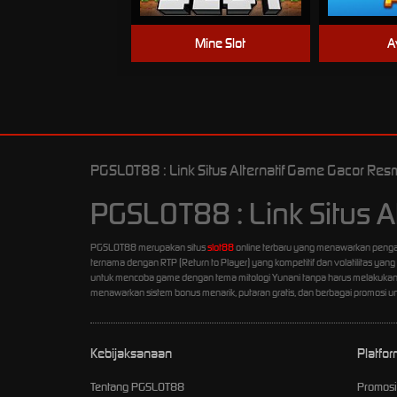
Mine Slot
A
PGSLOT88 : Link Situs Alternatif Game Gacor Res
PGSLOT88 : Link Situs A
PGSLOT88 merupakan situs
slot88
online terbaru yang menawarkan pengala
ternama dengan RTP (Return to Player) yang kompetitif dan volatilitas ya
untuk mencoba game dengan tema mitologi Yunani tanpa harus melakukan d
menawarkan sistem bonus menarik, putaran gratis, dan berbagai promosi 
Kebijaksanaan
Platfor
Tentang PGSLOT88
Promosi