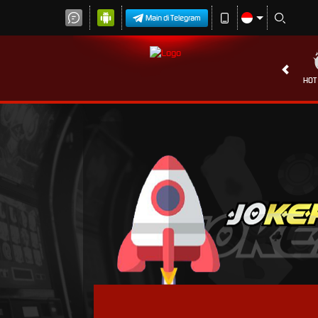
Main di Telegram
HOT