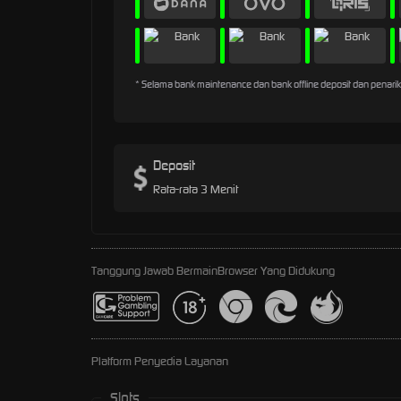
* Selama bank maintenance dan bank offline deposit dan penarik
Deposit
Rata-rata 3 Menit
Tanggung Jawab Bermain
Browser Yang Didukung
Platform Penyedia Layanan
Slots