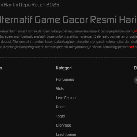
mi Hari Ini Depo Receh 2025
lternatif Game Gacor Resmi Har
man bermain slot terbaik dengan berbagai pilihan permainan menarik. Sebagai platform resmi,
P
ng beragam, memberi peluang lebih besar untuk meraih kemenangan. Salah satu permainan unggulan
eposit. Fitur demo ini memberi kesempatan bagi pemain untuk mengasah keterampilan dan strate
untuk meningkatkan pengalaman bermain pemain, menjadikannya pilihan utama bagi pecinta
slot
on
m
Kategori
D
Hot Games
Slots
Live Casino
Race
Togel
Olahraga
Crash Game