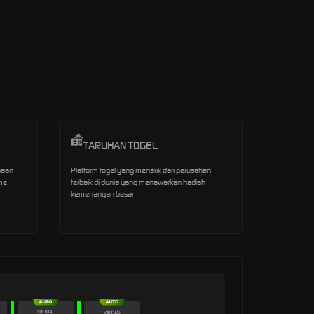
TARUHAN TOGEL
haan
Platform togel yang menarik dari perusahan
ame
terbaik di dunia yang menawarkan hadiah
kemenangan besar