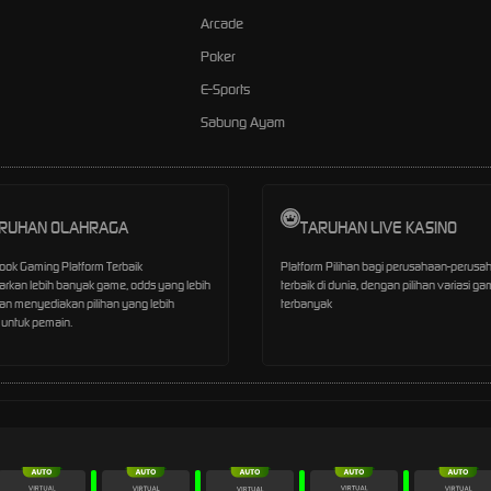
Arcade
Poker
E-Sports
Sabung Ayam
RUHAN OLAHRAGA
TARUHAN LIVE KASINO
ook Gaming Platform Terbaik
Platform Pilihan bagi perusahaan-perusa
kan lebih banyak game, odds yang lebih
terbaik di dunia, dengan pilihan variasi g
 dan menyediakan pilihan yang lebih
terbanyak
untuk pemain.