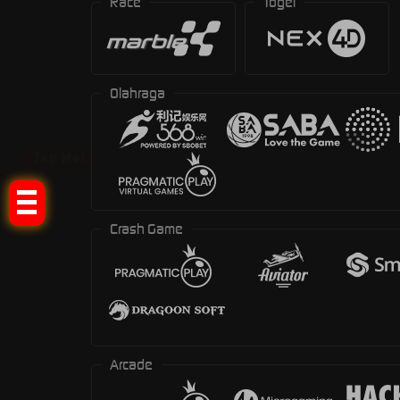
Race
Togel
Olahraga
Tap Me!
Crash Game
Arcade