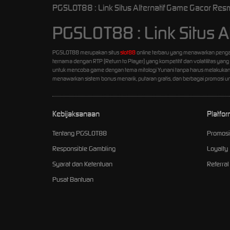
PGSLOT88 : Link Situs Alternatif Game Gacor Res
PGSLOT88 : Link Situs A
PGSLOT88 merupakan situs
slot88
online terbaru yang menawarkan pengala
ternama dengan RTP (Return to Player) yang kompetitif dan volatilitas ya
untuk mencoba game dengan tema mitologi Yunani tanpa harus melakukan d
menawarkan sistem bonus menarik, putaran gratis, dan berbagai promosi 
Kebijaksanaan
Platfor
Tentang PGSLOT88
Promosi
Responsible Gambling
Loyalty
Syarat dan Ketentuan
Referral
Pusat Bantuan