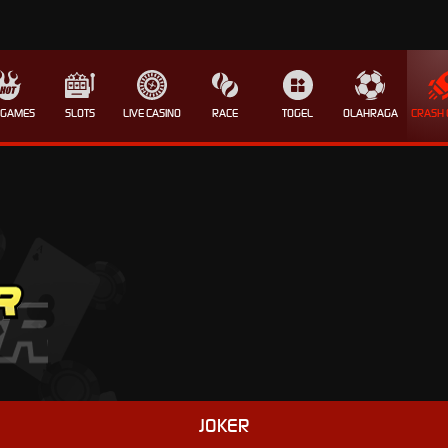
 GAMES
SLOTS
LIVE CASINO
RACE
TOGEL
OLAHRAGA
CRASH
JOKER