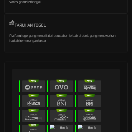
variasi game terbanyak
TARUHAN TOGEL
Platform togel yang menarik dari perusahan terbaik di dunia yang menawarkan
hadiah kemenangan besar