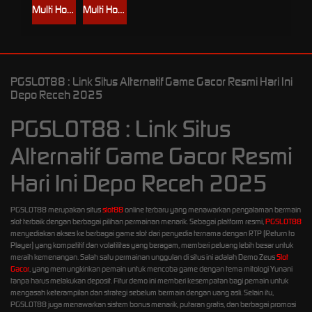
Multi Hot 5 Wild
Multi Hot Wild Ways
PGSLOT88 : Link Situs Alternatif Game Gacor Resmi Hari Ini
Depo Receh 2025
PGSLOT88 : Link Situs
Alternatif Game Gacor Resmi
Hari Ini Depo Receh 2025
PGSLOT88 merupakan situs
slot88
online terbaru yang menawarkan pengalaman bermain
slot terbaik dengan berbagai pilihan permainan menarik. Sebagai platform resmi,
PGSLOT88
menyediakan akses ke berbagai game slot dari penyedia ternama dengan RTP (Return to
Player) yang kompetitif dan volatilitas yang beragam, memberi peluang lebih besar untuk
meraih kemenangan. Salah satu permainan unggulan di situs ini adalah Demo Zeus
Slot
Gacor
, yang memungkinkan pemain untuk mencoba game dengan tema mitologi Yunani
tanpa harus melakukan deposit. Fitur demo ini memberi kesempatan bagi pemain untuk
mengasah keterampilan dan strategi sebelum bermain dengan uang asli. Selain itu,
PGSLOT88 juga menawarkan sistem bonus menarik, putaran gratis, dan berbagai promosi