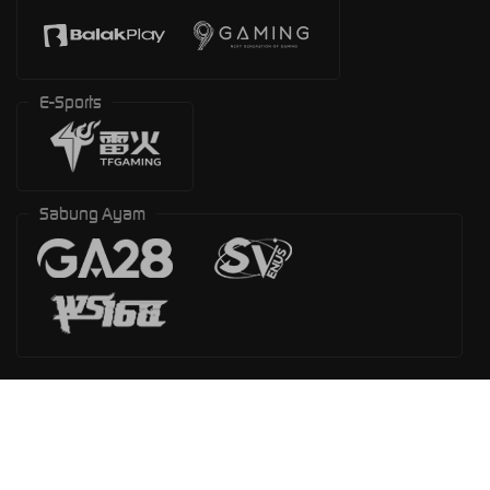
E-Sports
Sabung Ayam